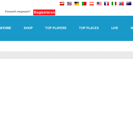
Passwort vergessen?
WERBE
SHOP
TOP PLAYERS
TOP PLACES
LIVE
N