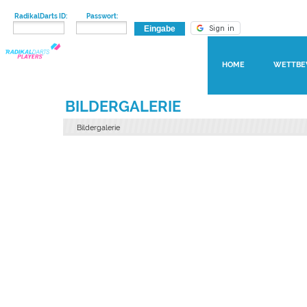
RadikalDarts ID:
Passwort:
HOME
WETTBE
BILDERGALERIE
Bildergalerie